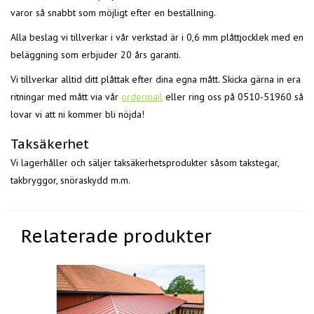
varor så snabbt som möjligt efter en beställning.
Alla beslag vi tillverkar i vår verkstad är i 0,6 mm plåttjocklek med en
beläggning som erbjuder 20 års garanti.
Vi tillverkar alltid ditt plåttak efter dina egna mått.
Skicka gärna in era
ritningar med mått via vår
ordermail
eller ring oss på 0510-51960 så
lovar vi att ni kommer bli nöjda!
Taksäkerhet
Vi lagerhåller och säljer taksäkerhetsprodukter såsom takstegar,
takbryggor, snöraskydd m.m.
Relaterade produkter