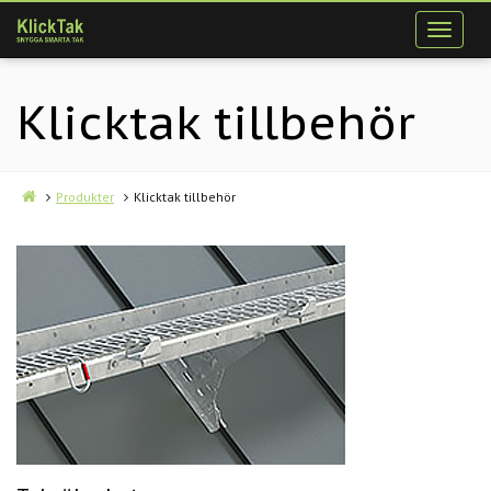
Klicktak tillbehör
Produkter
Klicktak tillbehör